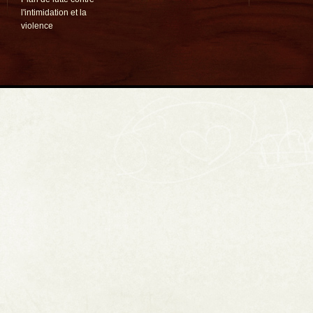
l'intimidation et la
violence