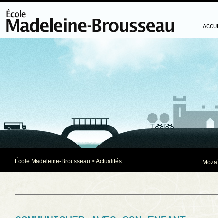
ACCU
École Madeleine-Brousseau
>
Actualités
Mozaï