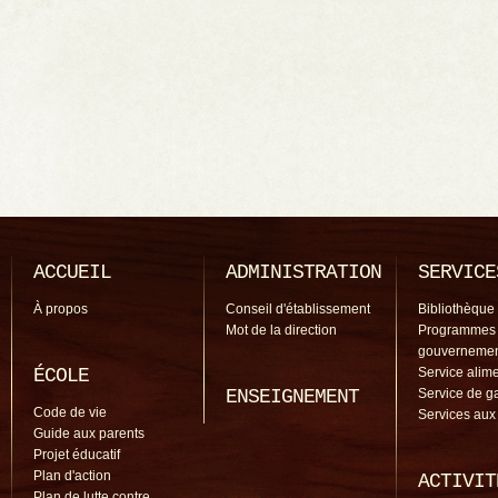
ACCUEIL
ADMINISTRATION
SERVICE
À propos
Conseil d'établissement
Bibliothèque
Mot de la direction
Programmes
gouverneme
ÉCOLE
Service alime
ENSEIGNEMENT
Service de g
Code de vie
Services aux
Guide aux parents
Projet éducatif
Plan d'action
ACTIVIT
Plan de lutte contre